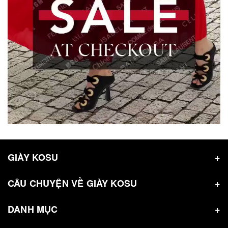
GIÀY KOSU
CÂU CHUYỆN VỀ GIÀY KOSU
DANH MỤC