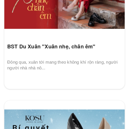
BST Du Xuân "Xuân nhẹ, chân êm"
Đông qua, xuân tới mang theo không khí rộn ràng, người
người nhà nhà nô...