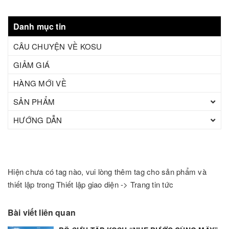
Danh mục tin
CÂU CHUYỆN VỀ KOSU
GIẢM GIÁ
HÀNG MỚI VỀ
SẢN PHẨM
HƯỚNG DẪN
Hiện chưa có tag nào, vui lòng thêm tag cho sản phẩm và
thiết lập trong Thiết lập giao diện -> Trang tin tức
Bài viết liên quan