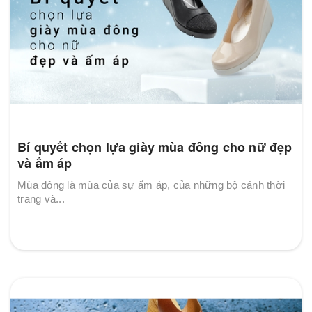
Bí quyết chọn lựa giày mùa đông cho nữ đẹp
và ấm áp
Mùa đông là mùa của sự ấm áp, của những bộ cánh thời
trang và...