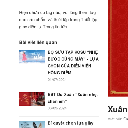
Hiện chưa có tag nào, vui lòng thêm tag
cho sản phẩm và thiết lập trong Thiết lập
giao diện -> Trang tin tức
Bài viết liên quan
BỘ SƯU TẬP KOSU “NHẸ
BƯỚC CÙNG MÂY” - LỰA
CHỌN CỦA DIỄN VIÊN
HỒNG DIỄM
01/07/2024
BST Du Xuân "Xuân nhẹ,
chân êm"
Xuân 
06/03/2024
Viết bởi:
Gi
Bí quyết chọn lựa giày