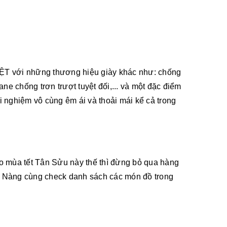
ỆT với những thương hiệu giày khác như: chống
ne chống trơn trượt tuyệt đối,... và một đặc điểm
i nghiệm vô cùng êm ái và thoải mái kể cả trong
o mùa tết Tân Sửu này thế thì đừng bỏ qua hàng
Nàng cùng check danh sách các món đồ trong