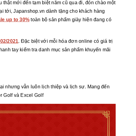
 thật mới đến tạm biệt năm cũ qua đi, đón chào một
i tới, Japanshop.vn dành tặng cho khách hàng
le up to 30%
toàn bộ sản phẩm giày hiện đang có
/02/2021
. Đặc biệt với mỗi hóa đơn online có giá trị
anh tay kiểm tra danh mục sản phẩm khuyến mãi
ại nhưng vẫn luôn lịch thiệp và lịch sự. Mang đến
 Golf và Excel Golf