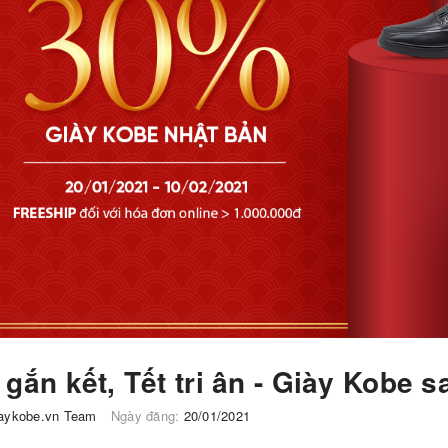
gắn kết, Tết tri ân - Giày Kobe s
aykobe.vn Team
Ngày đăng:
20/01/2021