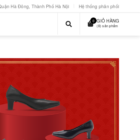
Quận Hà Đông, Thành Phố Hà Nội
Hệ thống phân phối
GIỎ HÀNG
0
(
0
) sản phẩm