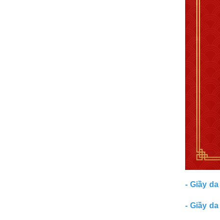
- Giầy da
- Giầy da