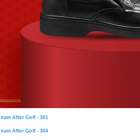
 nam After Golf - 301
 nam After Golf - 304