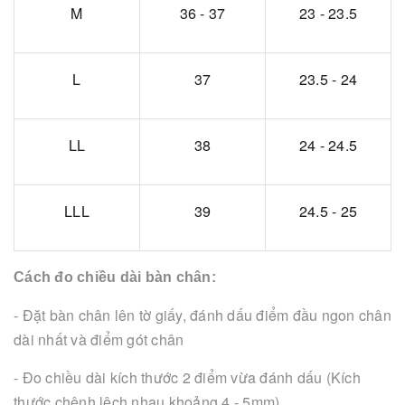
M
36 - 37
23 - 23.5
L
37
23.5 - 24
LL
38
24 - 24.5
LLL
39
24.5 - 25
Cách đo chiều dài bàn chân:
- Đặt bàn chân lên tờ giấy, đánh dấu điểm đầu ngon chân
dài nhất và điểm gót chân
- Đo chiều dài kích thước 2 điểm vừa đánh dấu (Kích
thước chênh lệch nhau khoảng 4 - 5mm)