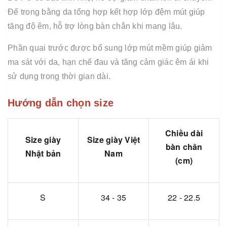
Đế trong bằng da tổng hợp kết hợp lớp đệm mút giúp
tăng độ êm, hỗ trợ lòng bàn chân khi mang lâu.
Phần quai trước được bổ sung lớp mút mềm giúp giảm
ma sát với da, hạn chế đau và tăng cảm giác êm ái khi
sử dụng trong thời gian dài.
Hướng dẫn chọn size
Chiều dài
Size giày
Size giày Việt
bàn chân
Nhật bản
Nam
(cm)
S
34 - 35
22 - 22.5