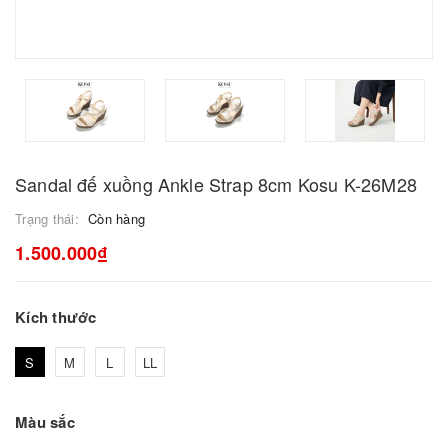
Sandal đế xuồng Ankle Strap 8cm Kosu K-26M28
Trạng thái:
Còn hàng
1.500.000₫
Kích thước
S
M
L
LL
Màu sắc