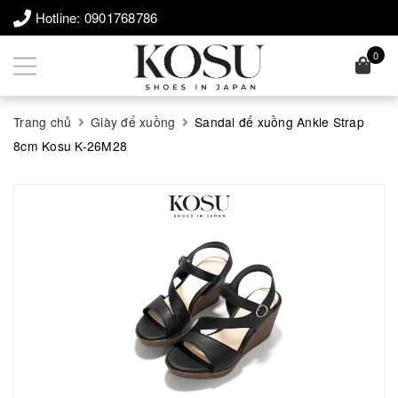
Hotline:
0901768786
0
Trang chủ
Giày đế xuồng
Sandal đế xuồng Ankle Strap
8cm Kosu K-26M28