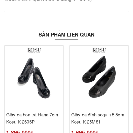
SẢN PHẨM LIÊN QUAN
Giày da hoa trà Hana 7cm
Giày da đính sequin 5,5cm
Kosu K-2606P
Kosu K-25M81
1.895.000₫
1.695.000₫