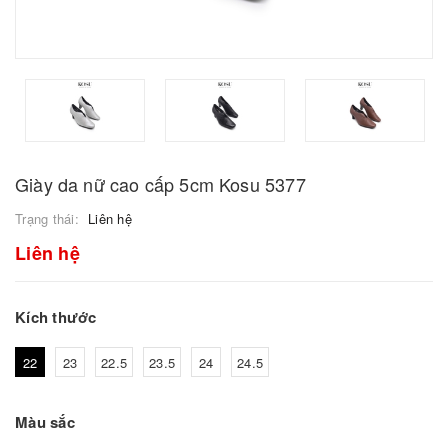
Giày da nữ cao cấp 5cm Kosu 5377
Trạng thái:
Liên hệ
Liên hệ
Kích thước
22
23
22.5
23.5
24
24.5
Màu sắc