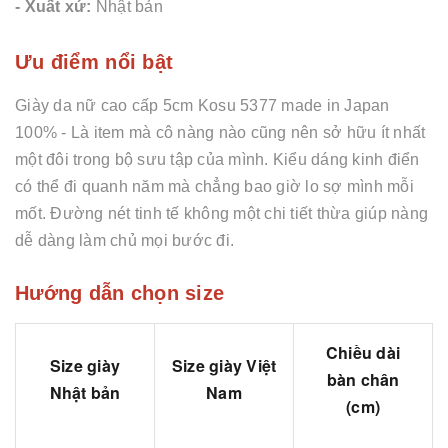
- Xuất xứ:
Nhật bản
Ưu điểm nổi bật
Giày da nữ cao cấp 5cm Kosu 5377 made in Japan
100% - Là item mà cô nàng nào cũng nên sở hữu ít nhất
một đôi trong bộ sưu tập của mình. Kiểu dáng kinh điển
có thể đi quanh năm mà chẳng bao giờ lo sợ mình mỗi
mốt. Đường nét tinh tế không một chi tiết thừa giúp nàng
dễ dàng làm chủ mọi bước đi.
Hướng dẫn chọn size
Chiều dài
Size giày
Size giày Việt
bàn chân
Nhật bản
Nam
(cm)