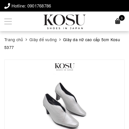
Hotline:
0901768786
0
Trang chủ
Giày đế vuông
Giày da nữ cao cấp 5cm Kosu
5377