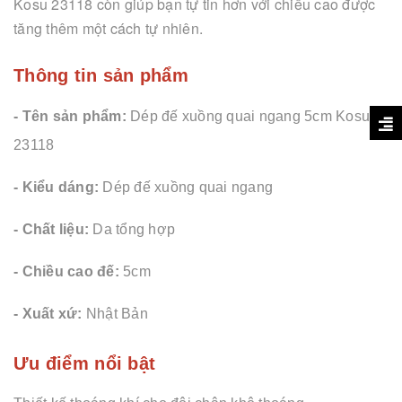
Kosu 23118 còn giúp bạn tự tin hơn với chiều cao được
tăng thêm một cách tự nhiên.
Thông tin sản phẩm
- Tên sản phẩm:
Dép đế xuồng quai ngang 5cm Kosu
23118
- Kiểu dáng:
Dép đế xuồng quai ngang
- Chất liệu:
Da tổng hợp
- Chiều cao đế:
5cm
- Xuất xứ:
Nhật Bản
Ưu điểm nổi bật