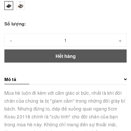
Số lượng:
-
+
Hết hàng
Mô tả
Mùa hè luôn đi kèm với cảm giác oi bức, nhất là khi đôi
chân của chúng ta bị "giam cầm" trong những đôi giày bí
bách. Nhưng đừng lo, dép đế xuồng quai ngang 5cm
Kosu 23118 chính là "cứu tinh" cho đôi chân của bạn
trong mùa hè này. Không chỉ mang đến sự thoải mái,