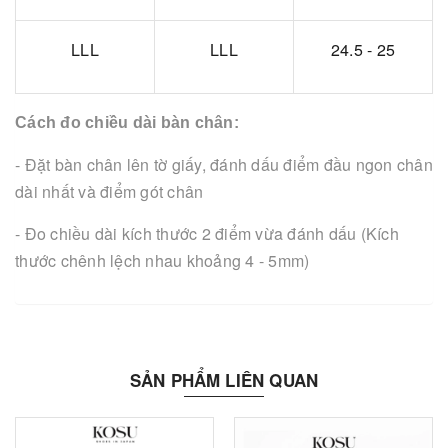
LLL
LLL
24.5 - 25
Cách đo chiều dài bàn chân:
- Đặt bàn chân lên tờ giấy, đánh dấu điểm đầu ngon chân
dài nhất và điểm gót chân
- Đo chiều dài kích thước 2 điểm vừa đánh dấu (Kích
thước chênh lệch nhau khoảng 4 - 5mm)
SẢN PHẨM LIÊN QUAN