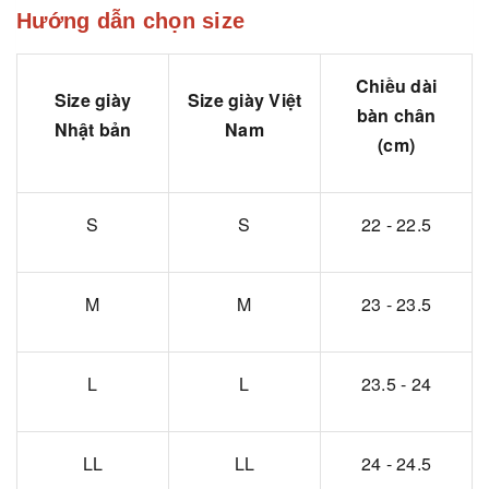
Hướng dẫn chọn size
Chiều dài
Size giày
Size giày Việt
bàn chân
Nhật bản
Nam
(cm)
S
S
22 - 22.5
M
M
23 - 23.5
L
L
23.5 - 24
LL
LL
24 - 24.5