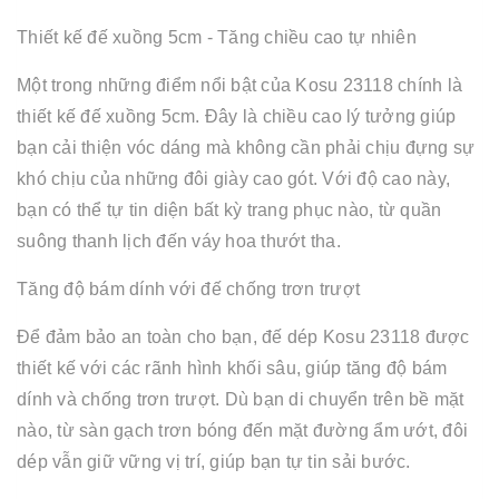
Thiết kế đế xuồng 5cm - Tăng chiều cao tự nhiên
Một trong những điểm nổi bật của Kosu 23118 chính là
thiết kế đế xuồng 5cm. Đây là chiều cao lý tưởng giúp
bạn cải thiện vóc dáng mà không cần phải chịu đựng sự
khó chịu của những đôi giày cao gót. Với độ cao này,
bạn có thể tự tin diện bất kỳ trang phục nào, từ quần
suông thanh lịch đến váy hoa thướt tha.
Tăng độ bám dính với đế chống trơn trượt
Để đảm bảo an toàn cho bạn, đế dép Kosu 23118 được
thiết kế với các rãnh hình khối sâu, giúp tăng độ bám
dính và chống trơn trượt. Dù bạn di chuyển trên bề mặt
nào, từ sàn gạch trơn bóng đến mặt đường ẩm ướt, đôi
dép vẫn giữ vững vị trí, giúp bạn tự tin sải bước.