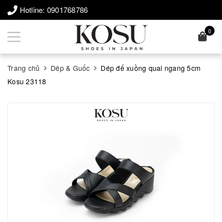
Hotline:
0901768786
0
Trang chủ
Dép & Guốc
Dép đế xuồng quai ngang 5cm
Kosu 23118