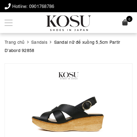
Hotline:
0901768786
0
Trang chủ
Sandals
Sandal nữ đế xuồng 5,5cm Partir
D'abord 92858