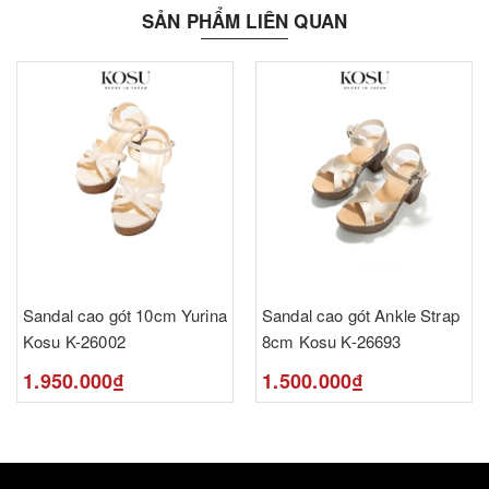
SẢN PHẨM LIÊN QUAN
Sandal cao gót 10cm Yurina
Sandal cao gót Ankle Strap
Kosu K-26002
8cm Kosu K-26693
1.950.000₫
1.500.000₫