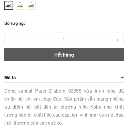
Số lượng:
-
+
Hết hàng
Mô tả
Dòng sandal Partir D'abord 92858 vừa trình làng đã
khiến hội chị em chao đảo. Sản phẩm vẫn mang những
ưu điểm nổi bật đến từ thương hiệu Kobe như chất
lượng bền bỉ, chất liệu cao cấp, tôn vinh trọn vẹn nét đẹp
thời thượng của các quý cô.