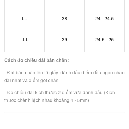
LL
38
24 - 24.5
LLL
39
24.5 - 25
Cách đo chiều dài bàn chân:
- Đặt bàn chân lên tờ giấy, đánh dấu điểm đầu ngon chân
dài nhất và điểm gót chân
- Đo chiều dài kích thước 2 điểm vừa đánh dấu (Kích
thước chênh lệch nhau khoảng 4 - 5mm)