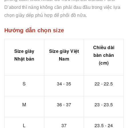
D'abord thì nàng không cần phải đau đầu trong việc lựa
chọn giày dép phù hợp để phối đồ nữa.
Hướng dẫn chọn size
Chiều dài
Size giày
Size giày Việt
bàn chân
Nhật bản
Nam
(cm)
S
34 - 35
22 - 22.5
M
36 - 37
23 - 23.5
L
37
23.5 - 24