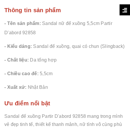
Thông tin sản phẩm
- Tên sản phẩm:
Sandal nữ đế xuồng 5,5cm Partir
D'abord 92858
- Kiểu dáng:
Sandal đế xuồng, quai có chun (Slingback)
- Chất liệu:
Da tổng hợp
- Chiều cao đế:
5,5cm
- Xuất xứ:
Nhật Bản
Ưu điểm nổi bật
Sandal đế xuồng Partir D'abord 92858 mang trong mình
vẻ đẹp tinh tế, thiết kế thanh mảnh, nữ tính vô cùng phù