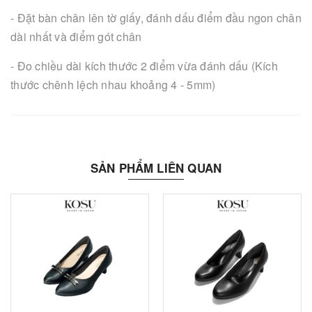
- Đặt bàn chân lên tờ giấy, đánh dấu điểm đầu ngon chân
dài nhất và điểm gót chân
- Đo chiều dài kích thước 2 điểm vừa đánh dấu (Kích
thước chênh lệch nhau khoảng 4 - 5mm)
SẢN PHẨM LIÊN QUAN