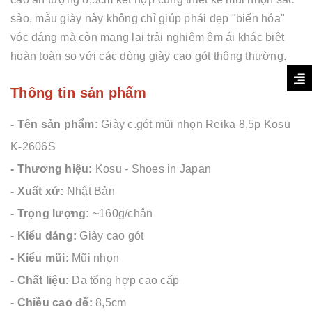
sảo, mẫu giày này không chỉ giúp phái đẹp "biến hóa"
vóc dáng mà còn mang lại trải nghiệm êm ái khác biệt
hoàn toàn so với các dòng giày cao gót thông thường.
Thông tin sản phẩm
- Tên sản phẩm:
Giày c.gót mũi nhọn Reika 8,5p Kosu
K-2606S
- Thương hiệu:
Kosu - Shoes in Japan
- Xuất xứ:
Nhật Bản
- Trọng lượng:
~160g/chân
- Kiểu dáng:
Giày cao gót
- Kiểu mũi:
Mũi nhọn
- Chất liệu:
Da tổng hợp cao cấp
- Chiều cao đế:
8,5cm