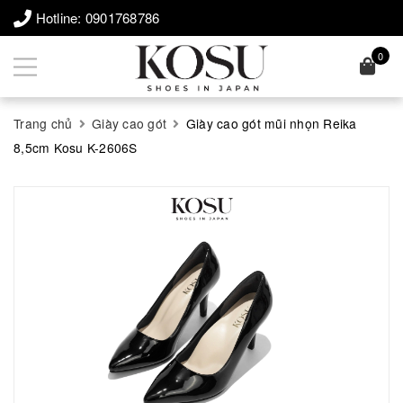
Hotline:
0901768786
0
Trang chủ
Giày cao gót
Giày cao gót mũi nhọn Reika
8,5cm Kosu K-2606S