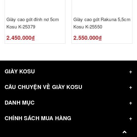
Giày cao gót đính nơ 5cm
Giày cao gót Rakuna 5,5cm
Kosu K-25379
Kosu K-25550
2.450.000₫
2.550.000₫
GIÀY KOSU
CÂU CHUYỆN VỀ GIÀY KOSU
DANH MỤC
CHÍNH SÁCH MUA HÀNG